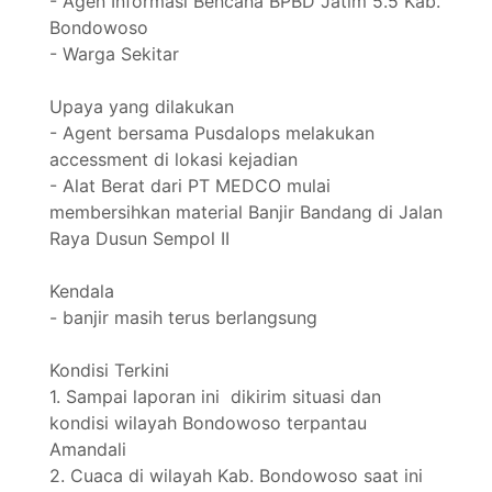
- Agen Informasi Bencana BPBD Jatim 5.5 Kab.
Bondowoso
- Warga Sekitar
Upaya yang dilakukan
- Agent bersama Pusdalops melakukan
accessment di lokasi kejadian
- Alat Berat dari PT MEDCO mulai
membersihkan material Banjir Bandang di Jalan
Raya Dusun Sempol II
Kendala
- banjir masih terus berlangsung
Kondisi Terkini
1. Sampai laporan ini dikirim situasi dan
kondisi wilayah Bondowoso terpantau
Amandali
2. Cuaca di wilayah Kab. Bondowoso saat ini