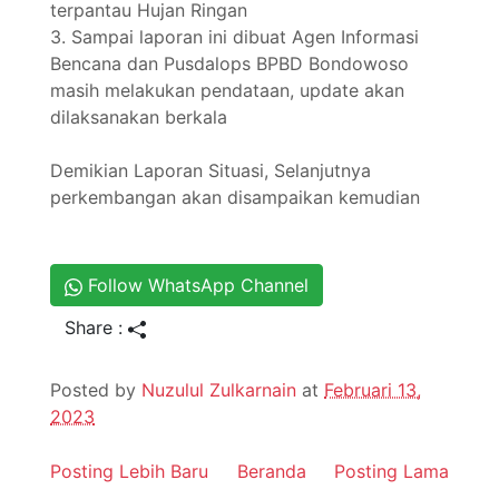
terpantau Hujan Ringan
3. Sampai laporan ini dibuat Agen Informasi
Bencana dan Pusdalops BPBD Bondowoso
masih melakukan pendataan, update akan
dilaksanakan berkala
Demikian Laporan Situasi, Selanjutnya
perkembangan akan disampaikan kemudian
Follow WhatsApp Channel
Share :
Posted by
Nuzulul Zulkarnain
at
Februari 13,
2023
Posting Lebih Baru
Beranda
Posting Lama