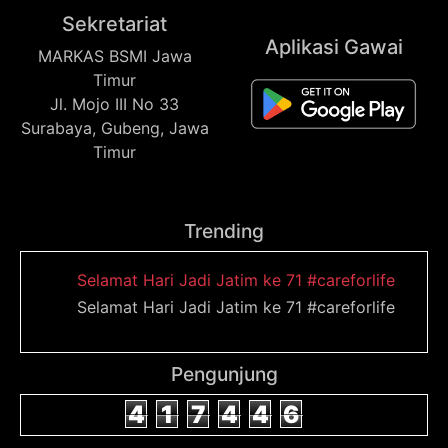
Sekretariat
Aplikasi Gawai
MARKAS BSMI Jawa
Timur
Jl. Mojo III No 33
Surabaya, Gubeng, Jawa
Timur
Trending
Selamat Hari Jadi Jatim ke 71 #careforlife
Selamat Hari Jadi Jatim ke 71 #careforlife
Pengunjung
4
1
7
4
4
6