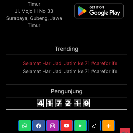
Timur
Jl. Mojo III No 33
Surabaya, Gubeng, Jawa
Timur
Trending
Selamat Hari Jadi Jatim ke 71 #careforlife
Selamat Hari Jadi Jatim ke 71 #careforlife
Pengunjung
4
1
7
2
1
9