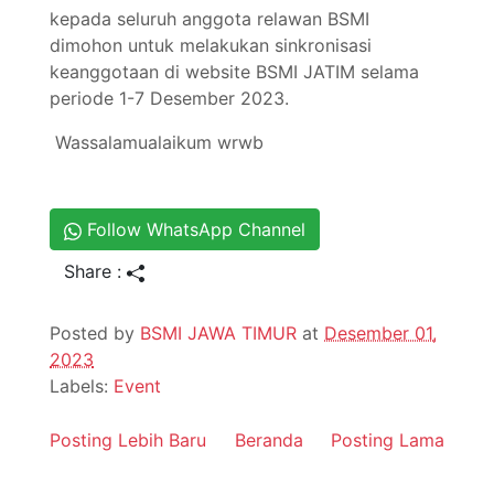
kepada seluruh anggota relawan BSMI
dimohon untuk melakukan sinkronisasi
keanggotaan di website BSMI JATIM selama
periode 1-7 Desember 2023.
Wassalamualaikum wrwb
Follow WhatsApp Channel
Share :
Posted by
BSMI JAWA TIMUR
at
Desember 01,
2023
Labels:
Event
Posting Lebih Baru
Beranda
Posting Lama