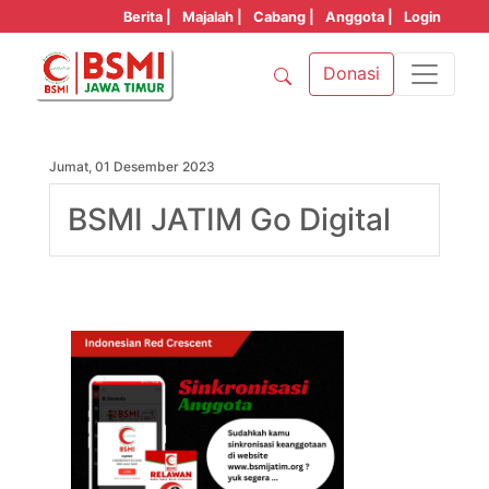
Berita |
Majalah |
Cabang |
Anggota |
Login
Donasi
Jumat, 01 Desember 2023
BSMI JATIM Go Digital