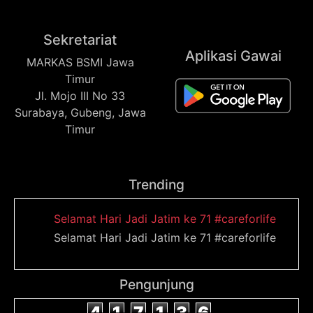
Sekretariat
Aplikasi Gawai
MARKAS BSMI Jawa
Timur
Jl. Mojo III No 33
Surabaya, Gubeng, Jawa
Timur
Trending
Selamat Hari Jadi Jatim ke 71 #careforlife
Selamat Hari Jadi Jatim ke 71 #careforlife
Pengunjung
4
1
7
1
3
6