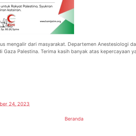
us mengalir dari masyarakat. Departemen Anestesiologi dan 
di Gaza Palestina. Terima kasih banyak atas kepercayaan ya
er 24, 2023
Beranda