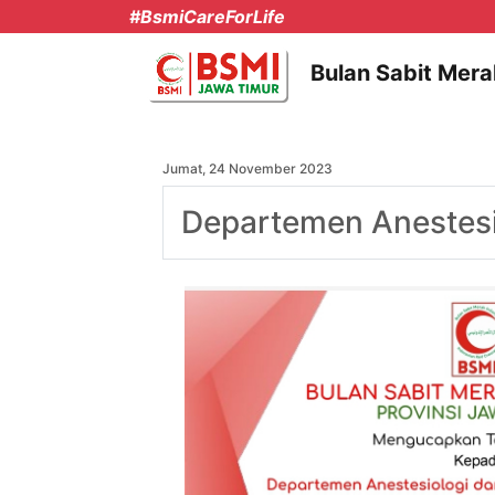
#BsmiCareForLife
Bulan Sabit Mera
Jumat, 24 November 2023
Departemen Anestesio