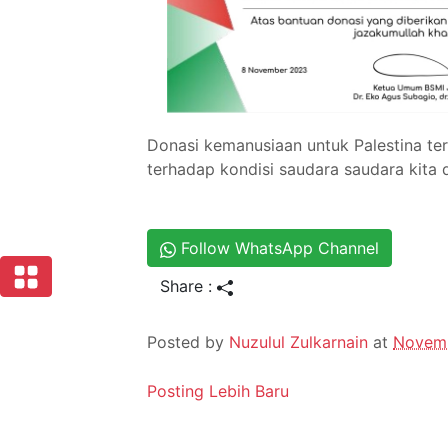
Donasi kemanusiaan untuk Palestina ter
terhadap kondisi saudara saudara kita 
Follow WhatsApp Channel
Share :
Posted by
Nuzulul Zulkarnain
at
Novemb
Posting Lebih Baru