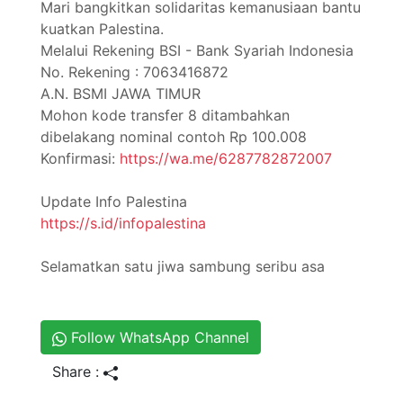
Mari bangkitkan solidaritas kemanusiaan bantu
kuatkan Palestina.
Melalui Rekening BSI - Bank Syariah Indonesia
No. Rekening : 7063416872
A.N. BSMI JAWA TIMUR
Mohon kode transfer 8 ditambahkan
dibelakang nominal contoh Rp 100.008
Konfirmasi:
https://wa.me/6287782872007
Update Info Palestina
https://s.id/infopalestina
Selamatkan satu jiwa sambung seribu asa
Follow WhatsApp Channel
Share :