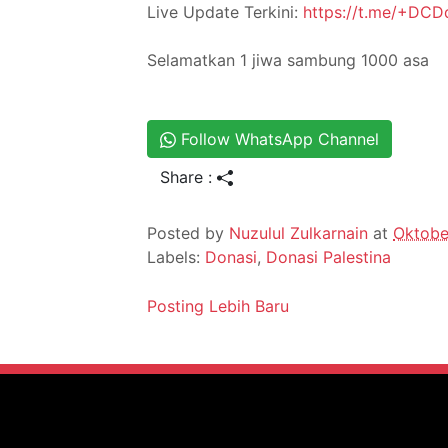
Live Update Terkini:
https://t.me/+DCD
Selamatkan 1 jiwa sambung 1000 asa
Follow WhatsApp Channel
Share :
Posted by
Nuzulul Zulkarnain
at
Oktobe
Labels:
Donasi
,
Donasi Palestina
Posting Lebih Baru