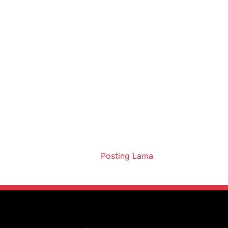
Posting Lama