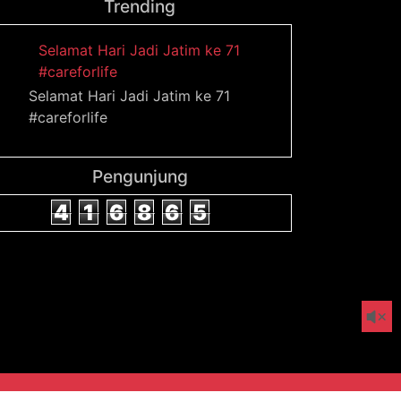
Trending
Selamat Hari Jadi Jatim ke 71
#careforlife
Selamat Hari Jadi Jatim ke 71
#careforlife
Pengunjung
4
1
6
8
6
5