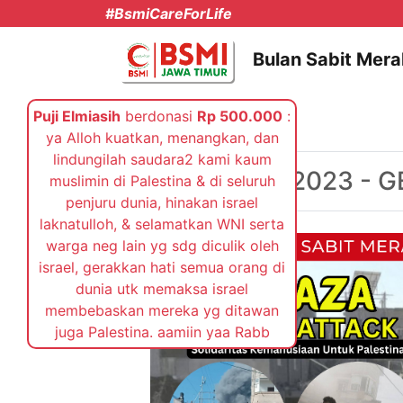
#BsmiCareForLife
Bulan Sabit Mera
Kamis, 26 Oktober 2023
26 Oktober 2023 - 