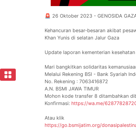
🚨 26 Oktober 2023 - GENOSIDA GAZA
Kehancuran besar-besaran akibat pesa
Khan Yunis di selatan Jalur Gaza
Update laporan kementerian kesehatan j
Mari bangkitkan solidaritas kemanusiaa
Melalui Rekening BSI - Bank Syariah In
No. Rekening : 7063416872
A.N. BSMI JAWA TIMUR
Mohon kode transfer 8 ditambahkan di
Konfirmasi:
https://wa.me/6287782872
Atau klik
https://go.bsmijatim.org/donasipalestin