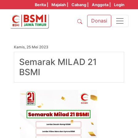
Berita |
Majalah |
Cabang |
Anggota |
Login
Donasi
Kamis, 25 Mei 2023
Semarak MILAD 21
BSMI