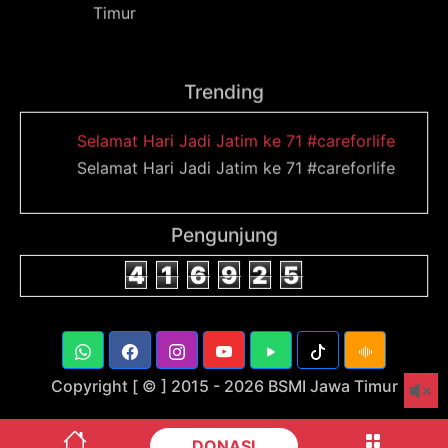
Timur
Trending
Selamat Hari Jadi Jatim ke 71 #careforlife
Selamat Hari Jadi Jatim ke 71 #careforlife
Pengunjung
4
1
6
9
2
5
Copyright [ © ] 2015 -
2026 BSMI Jawa Timur
DONASI