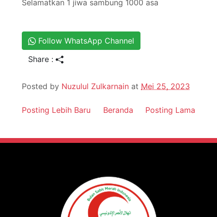
Selamatkan 1 jiwa sambung 1000 asa
Follow WhatsApp Channel
Share :
Posted by
Nuzulul Zulkarnain
at
Mei 25, 2023
Posting Lebih Baru
Beranda
Posting Lama