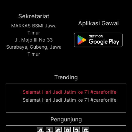
Sekretariat
Aplikasi Gawai
MARKAS BSMI Jawa
Timur
Jl. Mojo III No 33
Surabaya, Gubeng, Jawa
Timur
Trending
Selamat Hari Jadi Jatim ke 71 #careforlife
Selamat Hari Jadi Jatim ke 71 #careforlife
Pengunjung
4
1
6
8
2
6