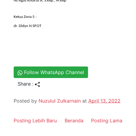
Ns
Agus
Khoirul
A,
S.Kep
.,
M.Kep
Ketua
Zona
5 :
dr.
Didyn
N SP.OT
Follow WhatsApp Channel
Share :
Posted by
Nuzulul Zulkarnain
at
April 13, 2022
Posting Lebih Baru
Beranda
Posting Lama