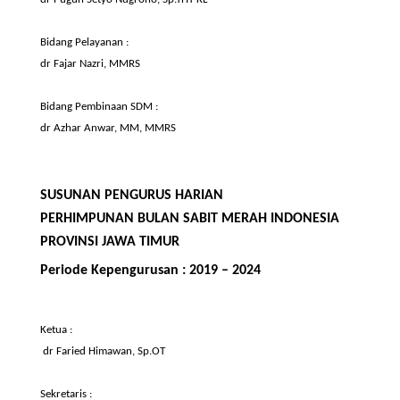
Bidang
Pelayanan
:
dr
Fajar
Nazri
, MMRS
Bidang
Pembinaan
SDM
:
dr
Azhar
Anwar, MM,
MMRS
SUSUNAN PENGURUS
HARIAN
PERHIMPUNAN BULAN SABIT MERAH INDONESIA
PROVINSI JAWA TIMUR
Periode
Kepengurusan
: 2019 – 2024
Ketua :
dr Faried Himawan
,
Sp.OT
Sekretaris :