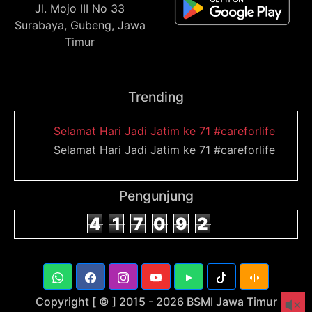
Jl. Mojo III No 33
Surabaya, Gubeng, Jawa
Timur
Trending
Selamat Hari Jadi Jatim ke 71 #careforlife
Selamat Hari Jadi Jatim ke 71 #careforlife
Pengunjung
4
1
7
0
9
2
Copyright [ © ] 2015 -
2026 BSMI Jawa Timur