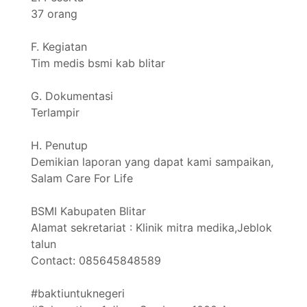
37 orang
F. Kegiatan
Tim medis bsmi kab blitar
G. Dokumentasi
Terlampir
H. Penutup
Demikian laporan yang dapat kami sampaikan,
Salam Care For Life
BSMI Kabupaten Blitar
Alamat sekretariat : Klinik mitra medika,Jeblok
talun
Contact: 085645848589
#baktiuntuknegeri