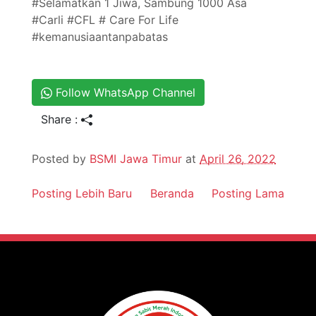
#Selamatkan 1 Jiwa, Sambung 1000 Asa
#Carli #CFL # Care For Life
#kemanusiaantanpabatas
Follow WhatsApp Channel
Share :
Posted by
BSMI Jawa Timur
at
April 26, 2022
Posting Lebih Baru
Beranda
Posting Lama