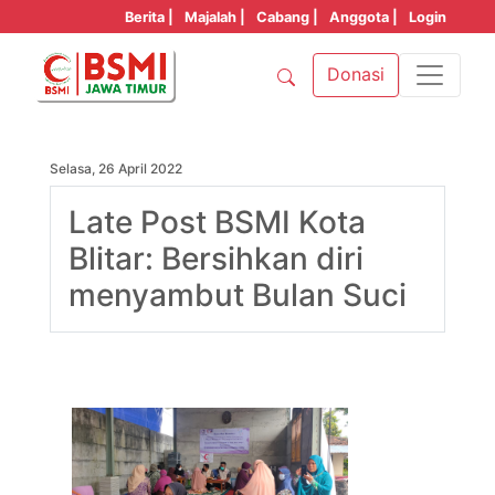
Berita |
Majalah |
Cabang |
Anggota |
Login
Donasi
Selasa, 26 April 2022
Late Post BSMI Kota
Blitar: Bersihkan diri
menyambut Bulan Suci