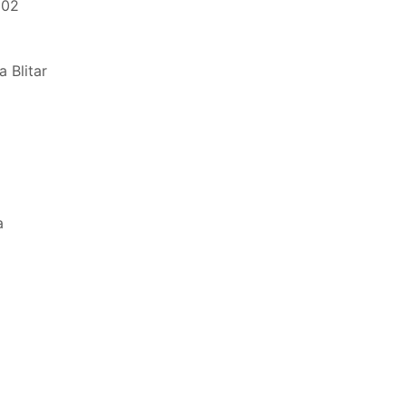
302
 Blitar
a