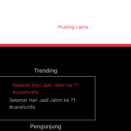
Posting Lama
Trending
Selamat Hari Jadi Jatim ke 71
#careforlife
Selamat Hari Jadi Jatim ke 71
#careforlife
Pengunjung