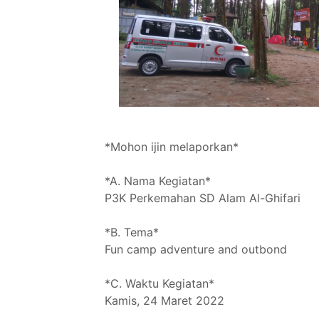
*Mohon ijin melaporkan*
*A. Nama Kegiatan*
P3K Perkemahan SD Alam Al-Ghifari
*B. Tema*
Fun camp adventure and outbond
*C. Waktu Kegiatan*
Kamis, 24 Maret 2022