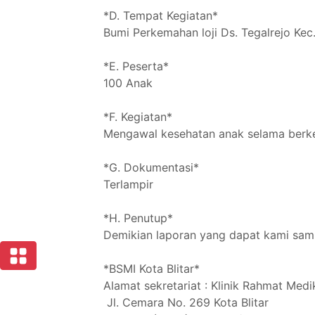
*D. Tempat Kegiatan*
Bumi Perkemahan loji Ds. Tegalrejo Kec.
*E. Peserta*
100 Anak
*F. Kegiatan*
Mengawal kesehatan anak selama berk
*G. Dokumentasi*
Terlampir
*H. Penutup*
Demikian laporan yang dapat kami samp
*BSMI Kota Blitar*
Alamat sekretariat : Klinik Rahmat Medi
Jl. Cemara No. 269 Kota Blitar