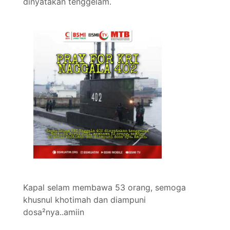
dinyatakan tenggelam.
Kapal selam membawa 53 orang, semoga
khusnul khotimah dan diampuni
dosa²nya..amiin