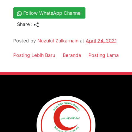
Follow WhatsApp Channel
Share :
Posted by
Nuzulul Zulkarnain
at
April 24, 2021
Posting Lebih Baru
Beranda
Posting Lama