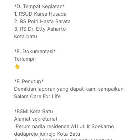
*D. Tempat Kegiatan*
1. RSUD Karsa Husada
2. RS Polri Hasta Barata
3. RS Dr. Etty Asharto
Kota batu
*E. Dokumentasi*
Terlampir
👆
*F. Penutup*
Demikian laporan yang dapat kami sampaikan,
Salam Care For Life
*BSMI Kota Batu
Alamat sekretariat
Perum nadia residence A11 Jl. Ir Soekarno
dadaprejo junrejo Kota Batu