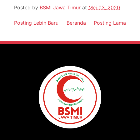
Posted by
BSMI Jawa Timur
at
Mei 03, 2020
Posting Lebih Baru
Beranda
Posting Lama