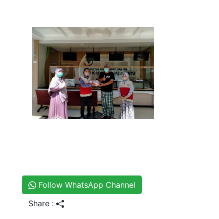
Follow WhatsApp Channel
Share :