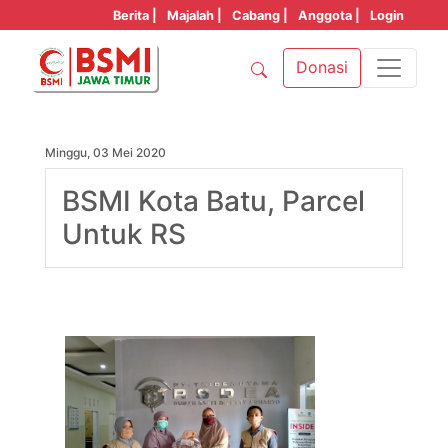
Berita |
Majalah |
Cabang |
Anggota |
Login
Donasi
Minggu, 03 Mei 2020
BSMI Kota Batu, Parcel
Untuk RS