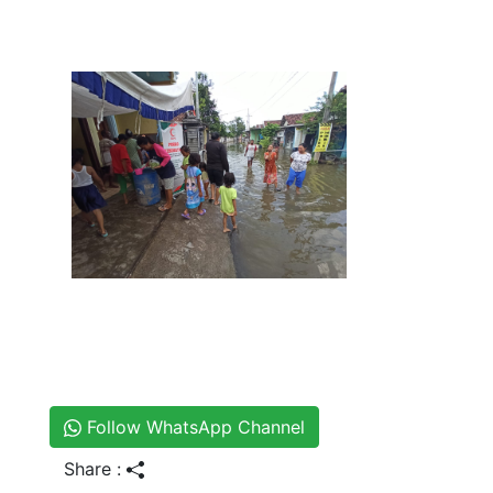
Follow WhatsApp Channel
Share :