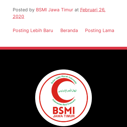
Posted by
BSMI Jawa Timur
at
Februari 26,
2020
Posting Lebih Baru
Beranda
Posting Lama