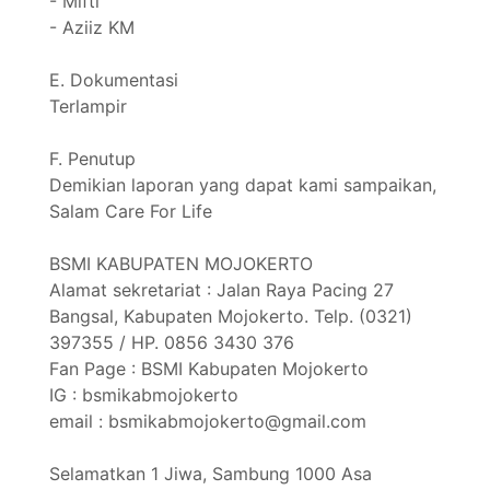
- Mifti
- Aziiz KM
E. Dokumentasi
Terlampir
F. Penutup
Demikian laporan yang dapat kami sampaikan,
Salam Care For Life
BSMI KABUPATEN MOJOKERTO
Alamat sekretariat : Jalan Raya Pacing 27
Bangsal, Kabupaten Mojokerto. Telp. (0321)
397355 / HP. 0856 3430 376
Fan Page : BSMI Kabupaten Mojokerto
IG : bsmikabmojokerto
email : bsmikabmojokerto@gmail.com
Selamatkan 1 Jiwa, Sambung 1000 Asa