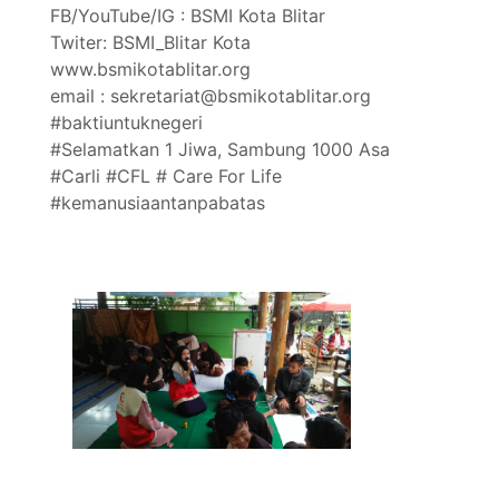
FB/YouTube/IG : BSMI Kota Blitar
Twiter: BSMI_Blitar Kota
www.bsmikotablitar.org
email : sekretariat@bsmikotablitar.org
#baktiuntuknegeri
#Selamatkan 1 Jiwa, Sambung 1000 Asa
#Carli #CFL # Care For Life
#kemanusiaantanpabatas