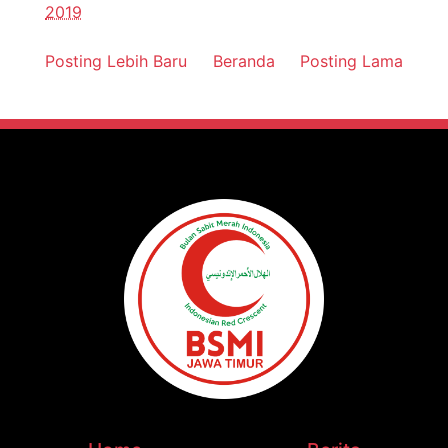
2019
Posting Lebih Baru
Beranda
Posting Lama