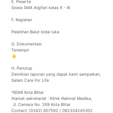
E. Peserta
Siswa SMA Algifari kelas X - XI
F. Kegiatan
Pelatihan Balut bidai luka
G. Dokumentasi
Terlampir
👆
H. Penutup
Demikian laporan yang dapat kami sampaikan,
Salam Care For Life
*BSMI Kota Blitar
Alamat sekretariat : Klinik Rahmat Medika,
Jl. Cemara No. 269 Kota Blitar
Contact: (0342) 807592 / 082334245302