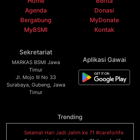
Home
Berita
Agenda
Donasi
Bergabung
MyDonate
MyBSMI
Kontak
Sekretariat
Aplikasi Gawai
MARKAS BSMI Jawa
Timur
Jl. Mojo III No 33
Surabaya, Gubeng, Jawa
Timur
Trending
Selamat Hari Jadi Jatim ke 71 #careforlife