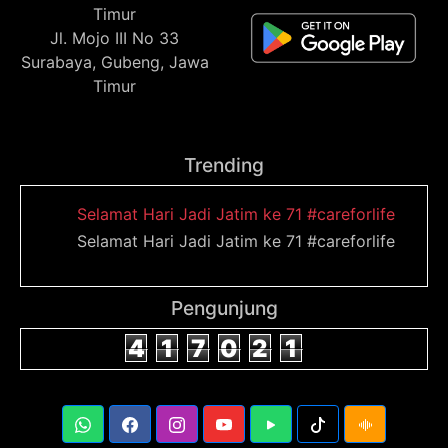
Timur
Jl. Mojo III No 33
Surabaya, Gubeng, Jawa
Timur
Trending
Selamat Hari Jadi Jatim ke 71 #careforlife
Selamat Hari Jadi Jatim ke 71 #careforlife
Pengunjung
4
1
7
0
2
1