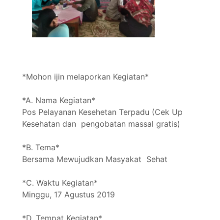
*Mohon ijin melaporkan Kegiatan*
*A. Nama Kegiatan*
Pos Pelayanan Kesehetan Terpadu (Cek Up
Kesehatan dan pengobatan massal gratis)
*B. Tema*
Bersama Mewujudkan Masyakat Sehat
*C. Waktu Kegiatan*
Minggu, 17 Agustus 2019
*D. Tempat Kegiatan*