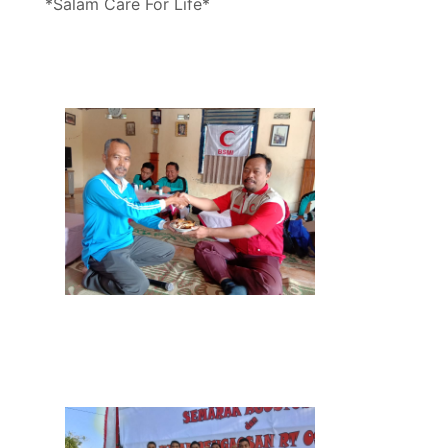
*Salam Care For Life*