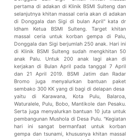
pertama di adakan di Klinik BSMI Sulteng dan
selanjutnya khitan massal ceria akan di adakan
di Donggala dan Sigi di bulan April" kata dr
Idham Ketua BSMI Sulteng. Target khitan
massal ceria untuk korban gempa di Palu,
Donggala dan Sigi berjumlah 250 anak. Hari ini
di Klinik BSMI Sulteng sudah mengkhitan 50
anak Palu. Untuk 200 anak lagi akan di
kerjakan di Bulan April pada tanggal 7 April
dan 21 April 2019. BSMI Jatim dan Radar
Bromo juga menyalurkan bantuan paket
sembako 300 KK yang di bagi di delapan desa
yaitu di Karawana, Kota Pulu, Balaroa,
Waturalele, Pulu, Bobo, Mantikole dan Pesaku.
Serta juga menyalurkan bantuan 10 juta untuk
pembangunan Mushola di Desa Pulu. "Kegiatan
hari ini sangat bermanfaat untuk korban
gempa dan tsunami, khususnya khitan massal