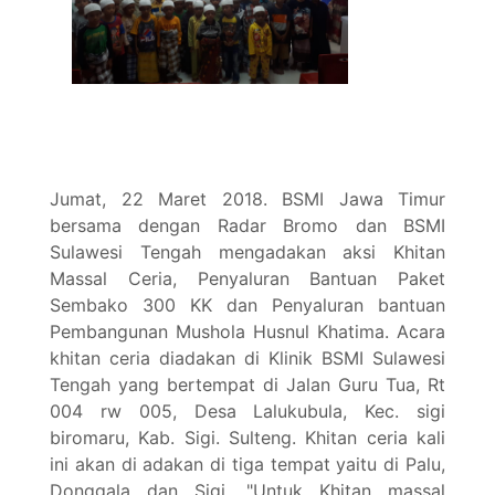
Jumat, 22 Maret 2018. BSMI Jawa Timur
bersama dengan Radar Bromo dan BSMI
Sulawesi Tengah mengadakan aksi Khitan
Massal Ceria, Penyaluran Bantuan Paket
Sembako 300 KK dan Penyaluran bantuan
Pembangunan Mushola Husnul Khatima. Acara
khitan ceria diadakan di Klinik BSMI Sulawesi
Tengah yang bertempat di Jalan Guru Tua, Rt
004 rw 005, Desa Lalukubula, Kec. sigi
biromaru, Kab. Sigi. Sulteng. Khitan ceria kali
ini akan di adakan di tiga tempat yaitu di Palu,
Donggala dan Sigi. "Untuk Khitan massal