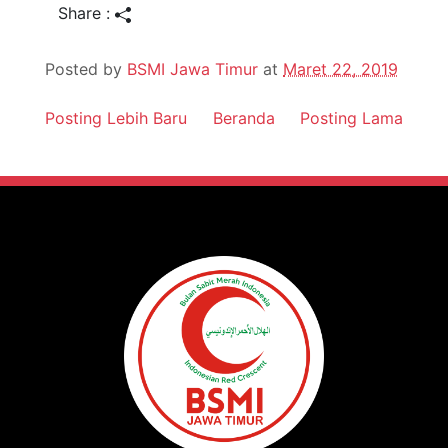
Share :
Posted by
BSMI Jawa Timur
at
Maret 22, 2019
Posting Lebih Baru
Beranda
Posting Lama