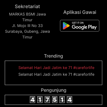
Sekretariat
Aplikasi Gawai
MARKAS BSMI Jawa
Timur
Jl. Mojo III No 33
Surabaya, Gubeng, Jawa
Timur
Trending
Selamat Hari Jadi Jatim ke 71 #careforlife
Selamat Hari Jadi Jatim ke 71 #careforlife
Pengunjung
4
1
7
5
1
4