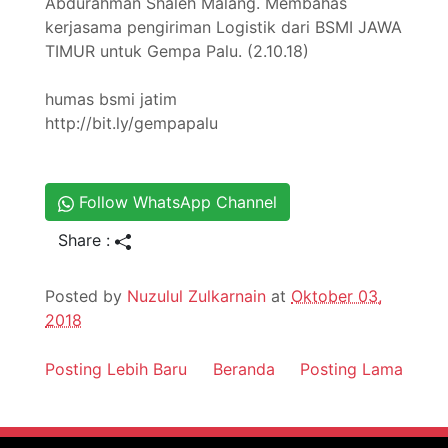
Abdurahman Shaleh Malang. Membahas
kerjasama pengiriman Logistik dari BSMI JAWA
TIMUR untuk Gempa Palu. (2.10.18)
humas bsmi jatim
http://bit.ly/gempapalu
Follow WhatsApp Channel
Share :
Posted by
Nuzulul Zulkarnain
at
Oktober 03,
2018
Posting Lebih Baru
Beranda
Posting Lama