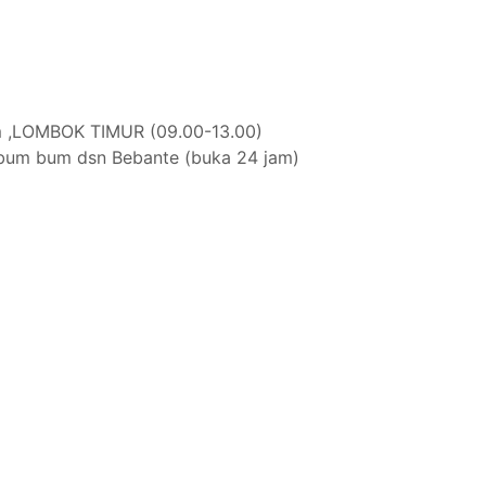
 ,LOMBOK TIMUR (09.00-13.00)
bum bum dsn Bebante (buka 24 jam)