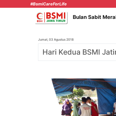
#BsmiCareForLife
Bulan Sabit Mera
Jumat, 03 Agustus 2018
Hari Kedua BSMI Jat