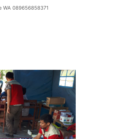
 ke WA 089656858371