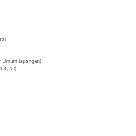
rat
ur Umum lapangan)
it, dll)