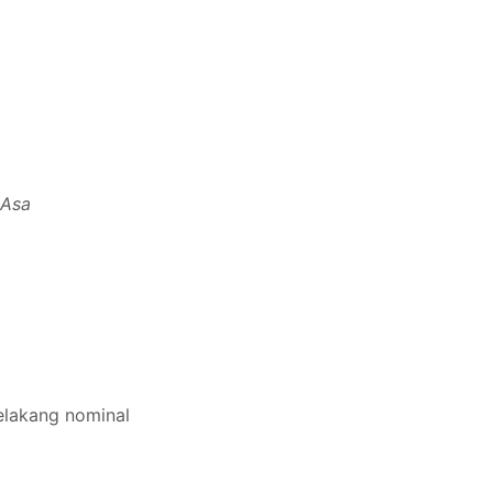
 Asa
belakang nominal