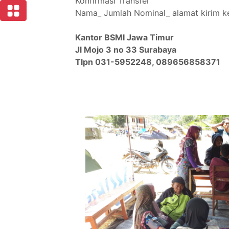
Konfirmasi Transfer
Nama_ Jumlah Nominal_ alamat kirim
Kantor BSMI Jawa Timur
Jl Mojo 3 no 33 Surabaya
Tlpn 031-5952248, 089656858371