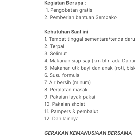
Kegiatan Berupa
:
1. Pengobatan gratis
2. Pemberian bantuan Sembako
Kebutuhan Saat ini
1. Tempat tinggal sementara/tenda daru
2. Terpal
3. Selimut
4. Makanan siap saji (krn blm ada Dap
5. Makanan utk bayi dan anak (roti, bisku
6. Susu formula
7. Air bersih (minum)
8. Peralatan masak
9. Pakaian layak pakai
10. Pakaian sholat
11. Pampers & pembalut
12. Dan lainnya
GERAKAN KEMANUSIAAN BERSAMA