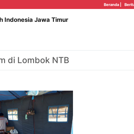
Beranda |
Berit
h Indonesia Jawa Timur
im di Lombok NTB