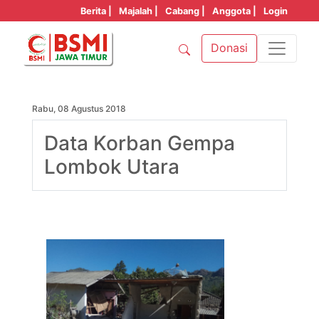
Berita |
Majalah |
Cabang |
Anggota |
Login
Donasi
Rabu, 08 Agustus 2018
Data Korban Gempa
Lombok Utara