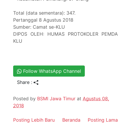
Total (data sementara): 347.
Pertanggal 8 Agustus 2018
Sumber: Camat se-KLU
DIPOS OLEH: HUMAS PROTOKOLER PEMDA
KLU
Follow WhatsApp Channel
Share :
Posted by
BSMI Jawa Timur
at
Agustus 08,
2018
Posting Lebih Baru
Beranda
Posting Lama