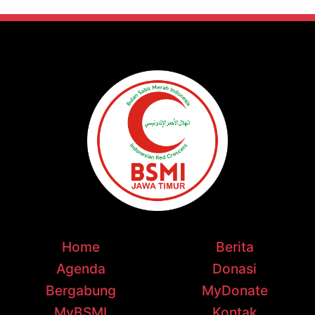
Home
Berita
Agenda
Donasi
Bergabung
MyDonate
MyBSMI
Kontak