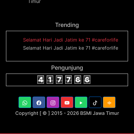
Timur
Trending
Selamat Hari Jadi Jatim ke 71 #careforlife
Selamat Hari Jadi Jatim ke 71 #careforlife
Pengunjung
4
1
7
7
6
6
Copyright [ © ] 2015 -
2026 BSMI Jawa Timur