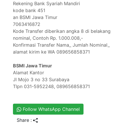
Rekening Bank Syariah Mandiri
kode bank 451
an BSMI Jawa Timur
7063416872
Kode Transfer diberikan angka 8 di belakang
nominal, Contoh Rp. 1.000.008,-
Konfirmasi Transfer Nama_ Jumlah Nominal_
alamat kirim ke WA 089656858371
BSMI Jawa Timur
Alamat Kantor
Jl Mojo 3 no 33 Surabaya
Tlpn 031-5952248, 089656858371
Follow WhatsApp Channel
Share :