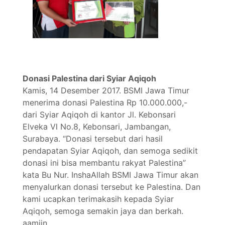
Donasi Palestina dari Syiar Aqiqoh
Kamis, 14 Desember 2017. BSMI Jawa Timur
menerima donasi Palestina Rp 10.000.000,-
dari Syiar Aqiqoh di kantor Jl. Kebonsari
Elveka Ⅵ No.8, Kebonsari, Jambangan,
Surabaya. “Donasi tersebut dari hasil
pendapatan Syiar Aqiqoh, dan semoga sedikit
donasi ini bisa membantu rakyat Palestina”
kata Bu Nur. InshaAllah BSMI Jawa Timur akan
menyalurkan donasi tersebut ke Palestina. Dan
kami ucapkan terimakasih kepada Syiar
Aqiqoh, semoga semakin jaya dan berkah.
aamiin