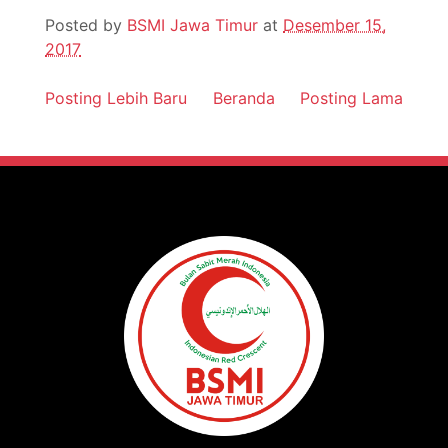
Posted by
BSMI Jawa Timur
at
Desember 15,
2017
Posting Lebih Baru
Beranda
Posting Lama