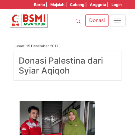
Berita |
Majalah |
Cabang |
Anggota |
Login
Donasi
Jumat, 15 Desember 2017
Donasi Palestina dari
Syiar Aqiqoh