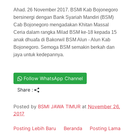
Ahad. 26 November 2017. BSMI Kab Bojonegoro
bersinergi dengan Bank Syariah Mandiri (BSM)
Cab Bojonegoro mengadakan Khitan Massal
Ceria dalam rangka Milad BSM ke-18 kepada 15
anak dhuafa di Bakorwil BSM Alun - Alun Kab
Bojonegoro. Semoga BSM semakin berkah dan
jaya untuk kedepannya.
Follow WhatsApp Channel
Share :
Posted by
BSMI JAWA TIMUR
at
November 26,
2017
Posting Lebih Baru
Beranda
Posting Lama