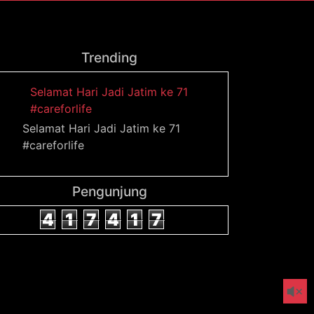
Trending
Selamat Hari Jadi Jatim ke 71
#careforlife
Selamat Hari Jadi Jatim ke 71
#careforlife
Pengunjung
4
1
7
4
1
7