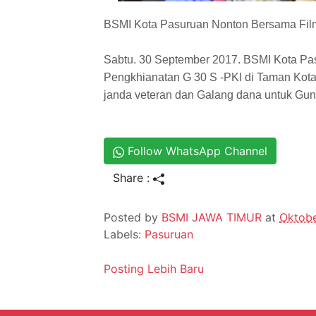
BSMI Kota Pasuruan Nonton Bersama Fil
Sabtu. 30 September 2017. BSMI Kota P
Pengkhianatan G 30 S -PKI di Taman Kota 
janda veteran dan Galang dana untuk Gun
Follow WhatsApp Channel
Share :
Posted by
BSMI JAWA TIMUR
at
Oktobe
Labels:
Pasuruan
Posting Lebih Baru