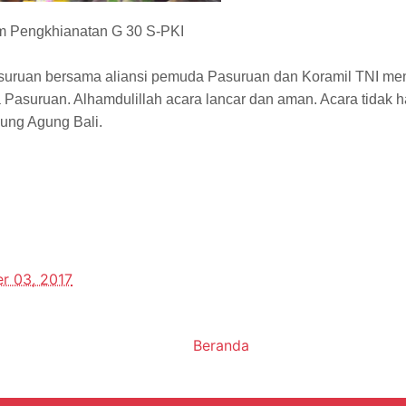
m Pengkhianatan G 30 S-PKI
asuruan bersama aliansi pemuda Pasuruan dan Koramil TNI m
Pasuruan. Alhamdulillah acara lancar dan aman. Acara tidak h
ung Agung Bali.
r 03, 2017
Beranda