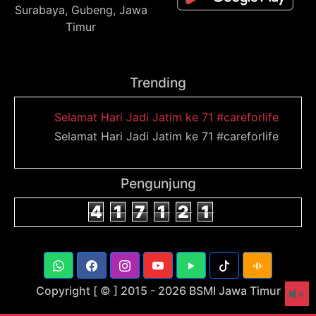
Surabaya, Gubeng, Jawa
Timur
Trending
Selamat Hari Jadi Jatim ke 71 #careforlife
Selamat Hari Jadi Jatim ke 71 #careforlife
Pengunjung
4
1
7
1
2
1
Copyright [ © ] 2015 -
2026 BSMI Jawa Timur