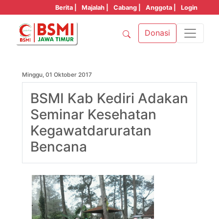
Berita |
Majalah |
Cabang |
Anggota |
Login
Donasi
Minggu, 01 Oktober 2017
BSMI Kab Kediri Adakan
Seminar Kesehatan
Kegawatdaruratan
Bencana