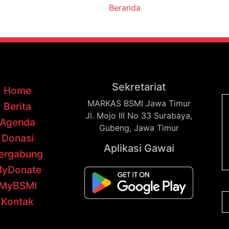
Beranda
Sekretariat
Home
MARKAS BSMI Jawa Timur
Berita
Jl. Mojo III No 33 Surabaya,
Agenda
Gubeng, Jawa Timur
Donasi
Aplikasi Gawai
ergabung
yDonate
MyBSMI
Kontak