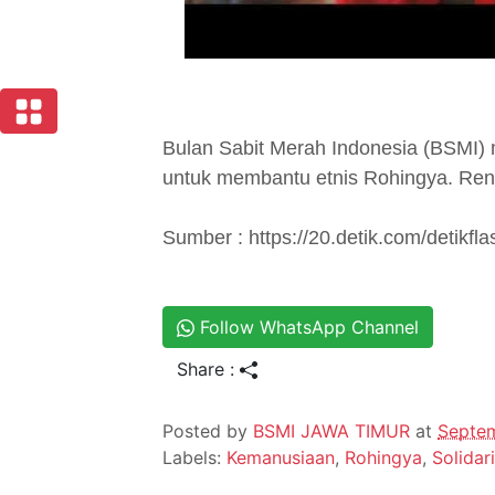
Bulan Sabit Merah Indonesia (BSMI)
untuk membantu etnis Rohingya. Ren
Sumber :
https://20.detik.com/detikf
Follow WhatsApp Channel
Share :
Posted by
BSMI JAWA TIMUR
at
Septem
Labels:
Kemanusiaan
,
Rohingya
,
Solidar