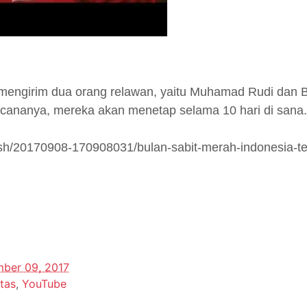
 mengirim dua orang relawan, yaitu Muhamad Rudi dan
cananya, mereka akan menetap selama 10 hari di sana.
lash/20170908-170908031/bulan-sabit-merah-indonesia-ter
ber 09, 2017
itas
,
YouTube