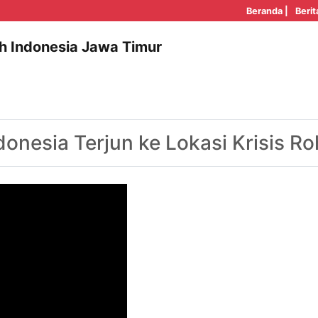
Beranda |
Berit
h Indonesia Jawa Timur
donesia Terjun ke Lokasi Krisis R