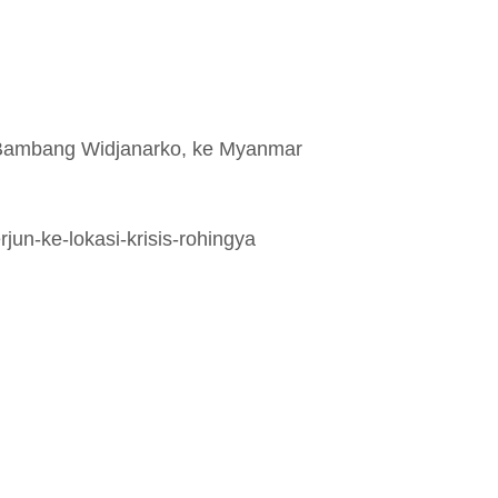
 Bambang Widjanarko, ke Myanmar
jun-ke-lokasi-krisis-rohingya