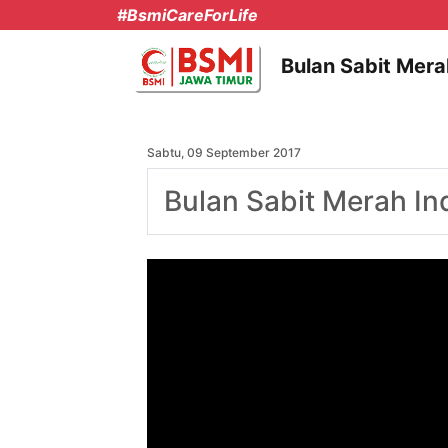
#BsmiCareForLife
Bulan Sabit Mera
Sabtu, 09 September 2017
Bulan Sabit Merah In