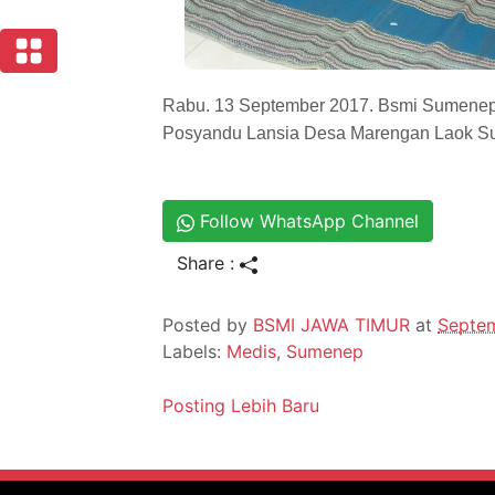
Rabu. 13 September 2017. Bsmi Sumenep
Posyandu Lansia Desa Marengan Laok Sum
Follow WhatsApp Channel
Share :
Posted by
BSMI JAWA TIMUR
at
Septem
Labels:
Medis
,
Sumenep
Posting Lebih Baru