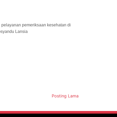
pelayanan pemeriksaan kesehatan di
osyandu Lansia
Posting Lama