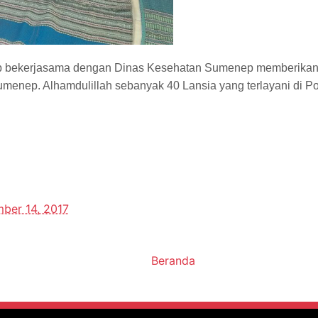
 bekerjasama dengan Dinas Kesehatan Sumenep memberikan 
enep. Alhamdulillah sebanyak 40 Lansia yang terlayani di P
ber 14, 2017
Beranda