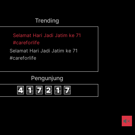
Trending
Selamat Hari Jadi Jatim ke 71
#careforlife
Selamat Hari Jadi Jatim ke 71
#careforlife
Pengunjung
4
1
7
2
1
7