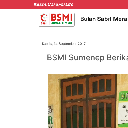
#BsmiCareForLife
Bulan Sabit Mera
Kamis, 14 September 2017
BSMI Sumenep Berika