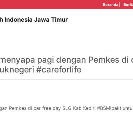
Beranda |
Berit
h Indonesia Jawa Timur
 menyapa pagi dengan Pemkes di c
uknegeri #careforlife
an Pemkes di car free day SLG Kab Kediri #BSMIbaktiuntuk