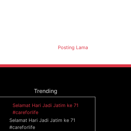
Posting Lama
Trending
Selamat Hari Jadi Jatim ke 71
#careforlife
Selamat Hari Jadi Jatim ke 71
#careforlife