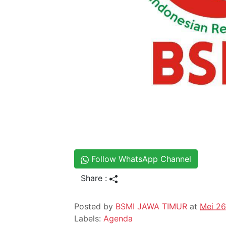
Follow WhatsApp Channel
Share :
Posted by
BSMI JAWA TIMUR
at
Mei 26
Labels:
Agenda