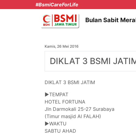
#BsmiCareForLife
Bulan Sabit Mera
Kamis, 26 Mei 2016
DIKLAT 3 BSMI JATI
DIKLAT 3 BSMI JATIM
▶TEMPAT
HOTEL FORTUNA
Jln Darmokali 25-27 Surabaya
(Timur masjid Al FALAH)
▶WAKTU
SABTU AHAD