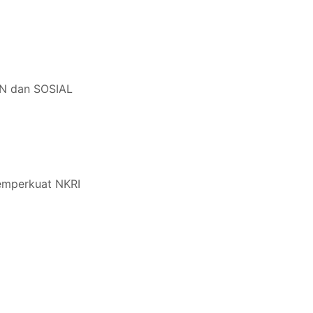
 dan SOSIAL
emperkuat NKRI