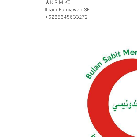
★KIRIM KE
Ilham Kurniawan SE
+6285645633272