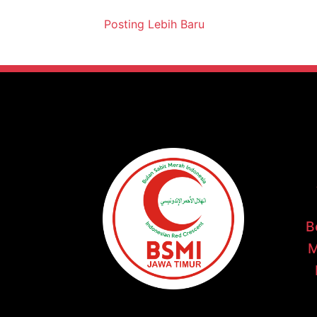
Posting Lebih Baru
B
M