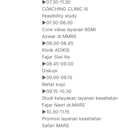
▶07.30-11.30
COACHING CLINIC III
Feasibility study
▶07.30-08.00
Core value layanan BSMI
Azwar dr.MMRS
▶08.00-08.45
Klinik ADIKSI
Fajar Siwi Ns
▶08.45-09.00
Diskusi
▶09.00-09.15
Rehat kopi
▶09.15-10.30
Studi kelayakan layanan kesehatan
Fajar Nasri dr.MARS
▶10.30-11.15
Promosi layanan kesehatan
Safari MARS