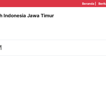
Beranda |
Berit
h Indonesia Jawa Timur
M